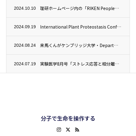
理研ホームページ内の「RIKEN People」にJeksonさんの紹介記事が掲載され...
2024.10.10
International Plant Proteostasis Conference...
2024.09.19
来馬くんがケンブリッジ大学・Department of Plant ScienceのU...
2024.08.24
実験医学8月号「ストレス応答と相分離」に当チームの研究内容「葉緑体分解とミクロオートフ...
2024.07.19
分子で生命を操作する