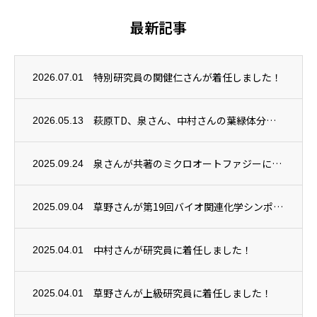
最新記事
特別研究員の関健仁さんが着任しました！
2026.07.01
萩原TD、泉さん、中村さんの葉緑体分解機構に関する研究成果がPlant Physiol...
2026.05.13
泉さんが共著のミクロオートファジーに関する総説がAutophagy誌に掲載されました。
2025.09.24
草野さんが第19回バイオ関連化学シンポジウムで講演賞を受賞しました！
2025.09.04
中村さんが研究員に着任しました！
2025.04.01
草野さんが上級研究員に着任しました！
2025.04.01