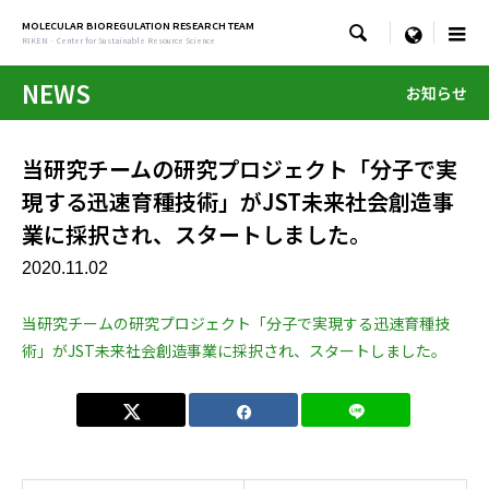
MOLECULAR BIOREGULATION RESEARCH TEAM

menu
RIKEN · Center for Sustainable Resource Science
NEWS
お知らせ
当研究チームの研究プロジェクト「分子で実
現する迅速育種技術」がJST未来社会創造事
業に採択され、スタートしました。
2020.11.02
当研究チームの研究プロジェクト「分子で実現する迅速育種技
術」がJST未来社会創造事業に採択され、スタートしました。