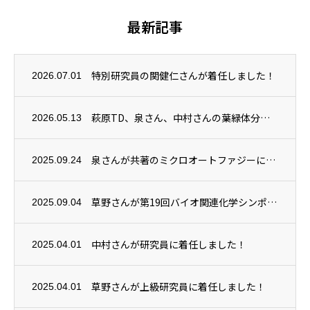
最新記事
特別研究員の関健仁さんが着任しました！
2026.07.01
萩原TD、泉さん、中村さんの葉緑体分解機構に関する研究成果がPlant Physiol...
2026.05.13
泉さんが共著のミクロオートファジーに関する総説がAutophagy誌に掲載されました。
2025.09.24
草野さんが第19回バイオ関連化学シンポジウムで講演賞を受賞しました！
2025.09.04
中村さんが研究員に着任しました！
2025.04.01
草野さんが上級研究員に着任しました！
2025.04.01