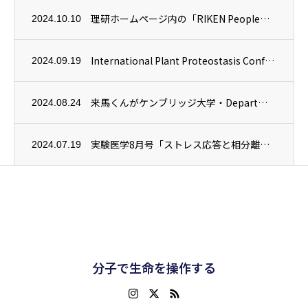
理研ホームページ内の「RIKEN People」にJeksonさんの紹介記事が掲載され...
2024.10.10
International Plant Proteostasis Conference...
2024.09.19
来馬くんがケンブリッジ大学・Department of Plant ScienceのU...
2024.08.24
実験医学8月号「ストレス応答と相分離」に当チームの研究内容「葉緑体分解とミクロオートフ...
2024.07.19
分子で生命を操作する