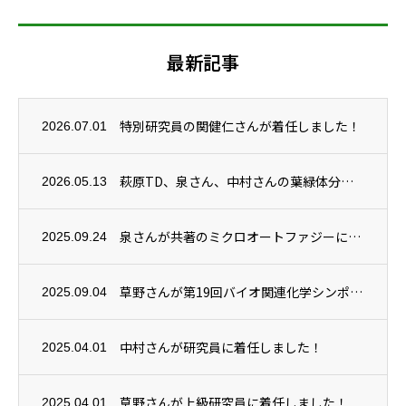
最新記事
特別研究員の関健仁さんが着任しました！
2026.07.01
萩原TD、泉さん、中村さんの葉緑体分解機構に関する研究成果がPlant Physiol...
2026.05.13
泉さんが共著のミクロオートファジーに関する総説がAutophagy誌に掲載されました。
2025.09.24
草野さんが第19回バイオ関連化学シンポジウムで講演賞を受賞しました！
2025.09.04
中村さんが研究員に着任しました！
2025.04.01
草野さんが上級研究員に着任しました！
2025.04.01