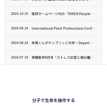
理研ホームページ内の「RIKEN People」にJeksonさんの紹介記事が掲載され...
2024.10.10
International Plant Proteostasis Conference...
2024.09.19
来馬くんがケンブリッジ大学・Department of Plant ScienceのU...
2024.08.24
実験医学8月号「ストレス応答と相分離」に当チームの研究内容「葉緑体分解とミクロオートフ...
2024.07.19
分子で生命を操作する