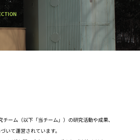
ECTION
分子生命制御研究チーム（以下「当チーム」）の研究活動や成果、
基づいて運営されています。