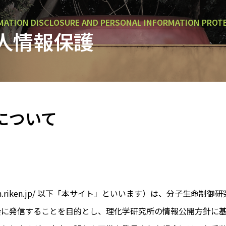
MATION DISCLOSURE AND PERSONAL INFORMATION PROT
人情報保護
について
regulation.riken.jp/ 以下「本サイト」といいます）は、
会に発信することを目的とし、理化学研究所の情報公開方針に