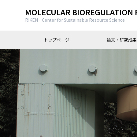
MOLECULAR BIOREGULATION 
RIKEN · Center for Sustainable Resource Science
トップページ
論文・研究成果